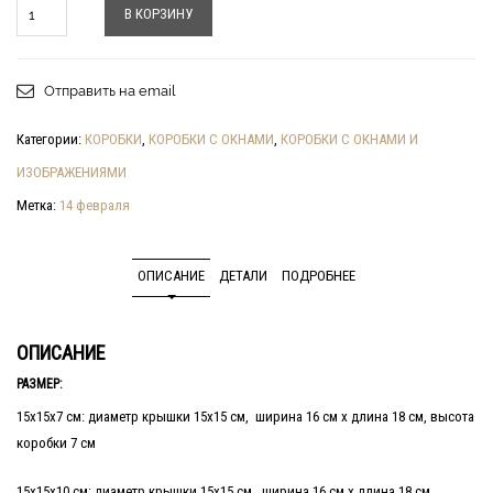
Количество
В КОРЗИНУ
Отправить на email
Категории:
КОРОБКИ
,
КОРОБКИ С ОКНАМИ
,
КОРОБКИ С ОКНАМИ И
ИЗОБРАЖЕНИЯМИ
Метка:
14 февраля
ОПИСАНИЕ
ДЕТАЛИ
ПОДРОБНЕЕ
ОПИСАНИЕ
РАЗМЕР:
15х15х7 см: диаметр крышки 15х15 см, ширина 16 см х длина 18 см, высота
коробки 7 см
15х15х10 см: диаметр крышки 15х15 см, ширина 16 см х длина 18 см,