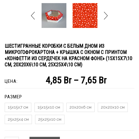
ШЕСТИГРАННЫЕ КОРОБКИ С БЕЛЫМ ДНОМ ИЗ
МИКРОГОФРОКАРТОНА + КРЫШКА С ОКНОМ С ПРИНТОМ
«КОНФЕТТИ ИЗ СЕРДЕЧЕК НА КРАСНОМ ФОНЕ» (15Х15Х7\10
СМ, 20Х20Х6\10 СМ, 25Х25Х4\10 СМ)
4,85
Br
–
7,65
Br
ЦЕНА:
РАЗМЕР
15х15х7 см
15х15х10 см
20х20х6 см
20х20х10 см
25х25х4 см
25х25х10 см