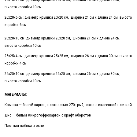
высота коробки 10 см
20х20х6 см: диаметр крышки 20х20 см, ширина 21 см х длина 24 см, высота
коробки 6 см
20х20х10 см: диаметр крышки 20х20 см, ширина 21 см х длина 24 см,
высота коробки 10 см
25х25х4 см: диаметр крышки 25х25 см, ширина 26 см х длина 30 см, высота
коробки 4 см
25х25х10 см: диаметр крышки 25х25 см, ширина 26 см х длина 30 см,
высота коробки 10 см
МАТЕРИАЛЫ:
Крышка — белый картон, плотностью 270 грм2, окно с вклеенной пленкой
Дно — белый микрогофрокартон с крафт оборотом
Плотная плёнка в окне