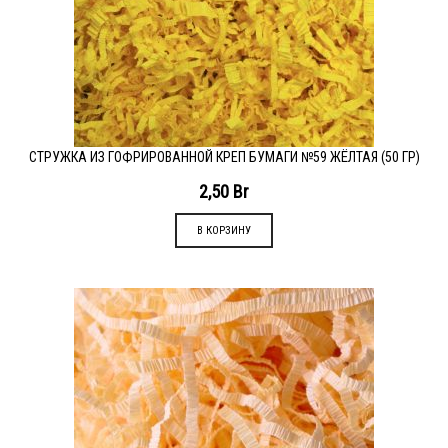
СТРУЖКА ИЗ ГОФРИРОВАННОЙ КРЕП БУМАГИ №59 ЖЁЛТАЯ (50 ГР)
2,50
Br
В КОРЗИНУ