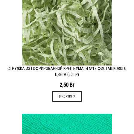
СТРУЖКА ИЗ ГОФРИРОВАННОЙ КРЕП БУМАГИ №18 ФИСТАШКОВОГО
ЦВЕТА (50 ГР)
2,50
Br
В КОРЗИНУ