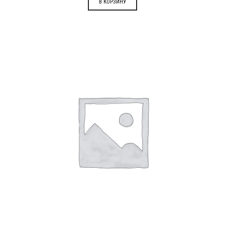
В КОРЗИНУ