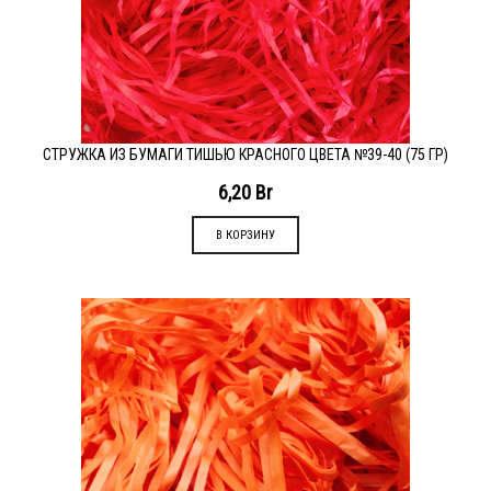
СТРУЖКА ИЗ БУМАГИ ТИШЬЮ КРАСНОГО ЦВЕТА №39-40 (75 ГР)
6,20
Br
В КОРЗИНУ