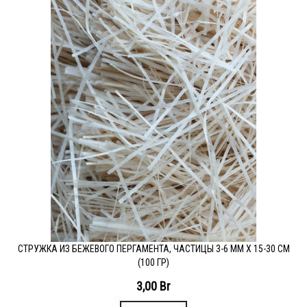
СТРУЖКА ИЗ БЕЖЕВОГО ПЕРГАМЕНТА, ЧАСТИЦЫ 3-6 ММ Х 15-30 СМ
(100 ГР)
3,00
Br