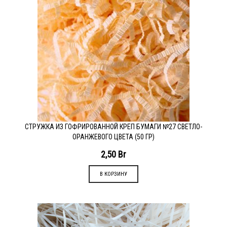
СТРУЖКА ИЗ ГОФРИРОВАННОЙ КРЕП БУМАГИ №27 СВЕТЛО-
ОРАНЖЕВОГО ЦВЕТА (50 ГР)
2,50
Br
В КОРЗИНУ