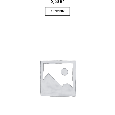
2,50
Br
В КОРЗИНУ