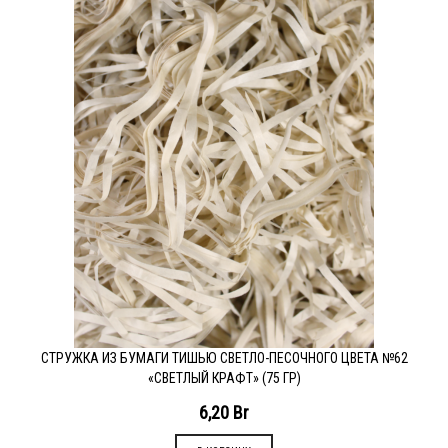
СТРУЖКА ИЗ БУМАГИ ТИШЬЮ СВЕТЛО-ПЕСОЧНОГО ЦВЕТА №62
«СВЕТЛЫЙ КРАФТ» (75 ГР)
6,20
Br