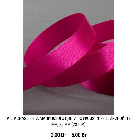
АТЛАСНАЯ ЛЕНТА МАЛИНОВОГО ЦВЕТА “ФУКСИЯ” №28, ШИРИНОЙ: 12
ММ, 25 ММ (23±1М)
3,00
Br
–
5,00
Br