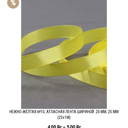
%
НЕЖНО-ЖЁЛТАЯ №10, АТЛАСНАЯ ЛЕНТА ШИРИНОЙ: 20 ММ, 25 ММ
(23±1М)
4,00
Br
–
5,00
Br