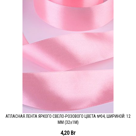
АТЛАСНАЯ ЛЕНТА ЯРКОГО СВЕЛО-РОЗОВОГО ЦВЕТА №04, ШИРИНОЙ: 12
ММ (32±1М)
4,20
Br