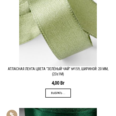
АТЛАСНАЯ ЛЕНТА ЦВЕТА “ЗЕЛЁНЫЙ ЧАЙ” №159, ШИРИНОЙ: 20 ММ,
(23±1М)
4,00
Br
ВЫБРАТЬ ...
%