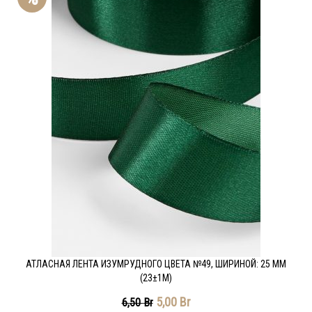
АТЛАСНАЯ ЛЕНТА ИЗУМРУДНОГО ЦВЕТА №49, ШИРИНОЙ: 25 ММ
(23±1М)
5,00
Br
6,50
Br