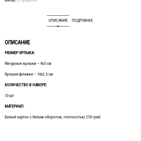
Метка:
23 февраля
ОПИСАНИЕ
ПОДРОБНЕЕ
ОПИСАНИЕ
РАЗМЕР ЯРЛЫКА:
Фигурные ярлыки – 9х5 см
Ярлыки-флажки – 10х2,5 см
КОЛИЧЕСТВО В НАБОРЕ:
10 шт
МАТЕРИАЛ:
Белый картон с белым оборотом, плотностью 270 грм2