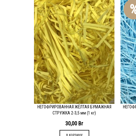
НЕГОФРИРОВАННАЯ ЖЁЛТАЯ БУМАЖНАЯ
НЕГОФ
ПОДРОБНЕЕ
П
СТРУЖКА 2-3,5 мм (1 кг)
30,00
Br
В КОРЗИНУ