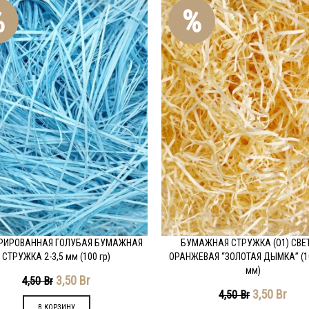
%
%
РИРОВАННАЯ ГОЛУБАЯ БУМАЖНАЯ
БУМАЖНАЯ СТРУЖКА (О1) СВЕ
ОДРОБНЕЕ
ПОДРОБНЕЕ
СТРУЖКА 2-3,5 мм (100 гр)
ОРАНЖЕВАЯ “ЗОЛОТАЯ ДЫМКА” (100
мм)
3,50
Br
4,50
Br
3,50
Br
4,50
Br
В КОРЗИНУ