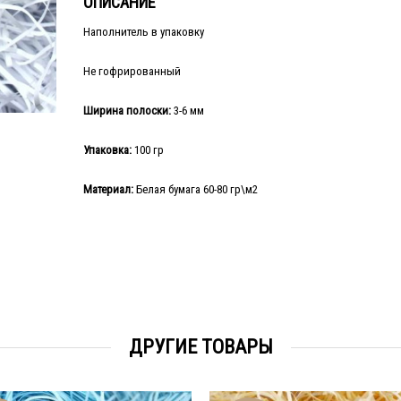
ОПИСАНИЕ
Наполнитель в упаковку
Не гофрированный
Ширина полоски:
3-6 мм
Упаковка:
100 гр
Материал:
Белая бумага 60-80 гр\м2
ДРУГИЕ ТОВАРЫ