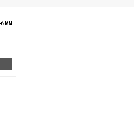
-6 ММ