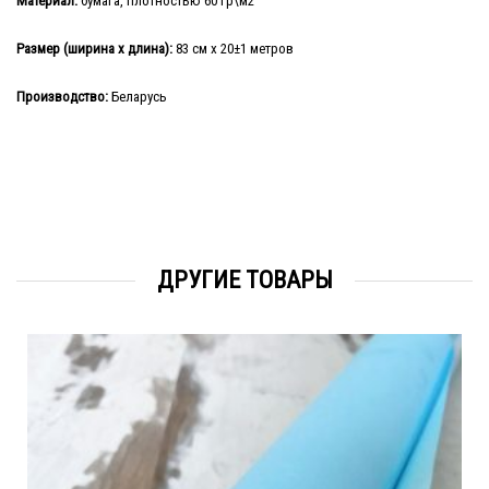
Материал:
бумага, плотностью 60 гр\м2
Размер (ширина х длина):
83 см х 20±1 метров
Производство:
Беларусь
ДРУГИЕ ТОВАРЫ