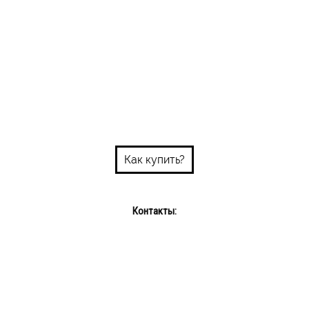
Как купить?
Контакты:
Пн-пт: 10:00-18:00
Сб-Вс: выходной