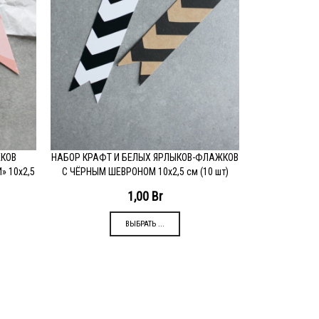
КОВ
НАБОР КРАФТ И БЕЛЫХ ЯРЛЫКОВ-ФЛАЖКОВ
ПОДРОБНЕЕ
 10х2,5
С ЧЁРНЫМ ШЕВРОНОМ 10х2,5 см (10 шт)
1,00
Br
ВЫБРАТЬ ...