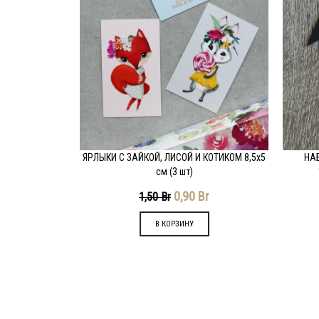
ЯРЛЫКИ С ЗАЙКОЙ, ЛИСОЙ И КОТИКОМ 8,5х5
НА
ПОДРОБНЕЕ
П
см (3 шт)
0,90
Br
1,50
Br
В КОРЗИНУ