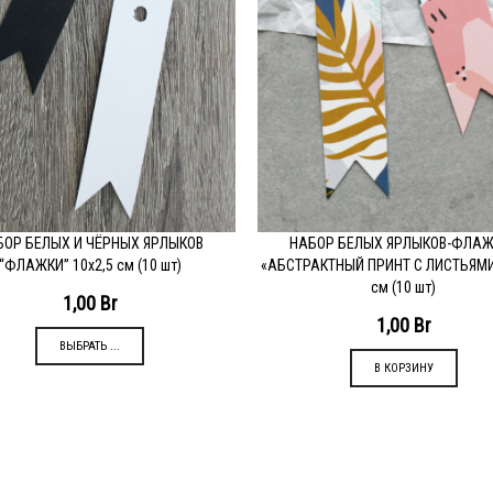
БОР БЕЛЫХ И ЧЁРНЫХ ЯРЛЫКОВ
НАБОР БЕЛЫХ ЯРЛЫКОВ-ФЛАЖ
ОДРОБНЕЕ
ПОДРОБНЕЕ
“ФЛАЖКИ” 10х2,5 см (10 шт)
«АБСТРАКТНЫЙ ПРИНТ С ЛИСТЬЯМИ»
см (10 шт)
1,00
Br
1,00
Br
ВЫБРАТЬ ...
В КОРЗИНУ