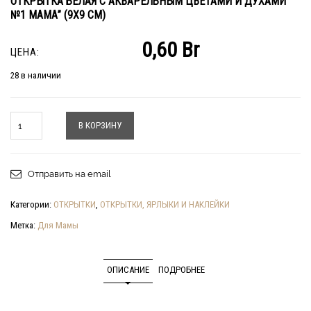
ОТКРЫТКА БЕЛАЯ С АКВАРЕЛЬНЫМ ЦВЕТАМИ И ДУХАМИ ”
№1 МАМА” (9Х9 СМ)
0,60
Br
ЦЕНА:
28 в наличии
Количество
В КОРЗИНУ
Отправить на email
Категории:
ОТКРЫТКИ
,
ОТКРЫТКИ, ЯРЛЫКИ И НАКЛЕЙКИ
Метка:
Для Мамы
ОПИСАНИЕ
ПОДРОБНЕЕ