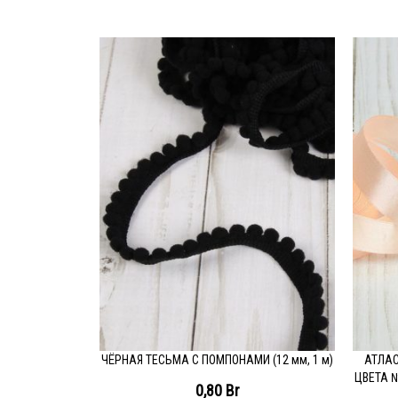
ЧЁРНАЯ ТЕСЬМА С ПОМПОНАМИ (12 мм, 1 м)
АТЛАС
ПОДРОБНЕЕ
П
ЦВЕТА №
0,80
Br