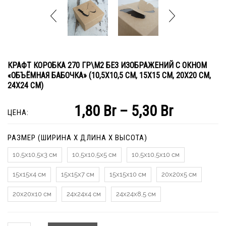
КРАФТ КОРОБКА 270 ГР\М2 БЕЗ ИЗОБРАЖЕНИЙ С ОКНОМ
«ОБЪЁМНАЯ БАБОЧКА» (10,5Х10,5 СМ, 15Х15 СМ, 20Х20 СМ,
24Х24 СМ)
1,80
Br
–
5,30
Br
ЦЕНА:
РАЗМЕР (ШИРИНА Х ДЛИНА Х ВЫСОТА)
10,5х10,5х3 см
10,5х10,5х5 см
10,5х10,5х10 см
15х15х4 см
15х15х7 см
15х15х10 см
20х20х5 см
20х20х10 см
24х24х4 см
24х24х8,5 см