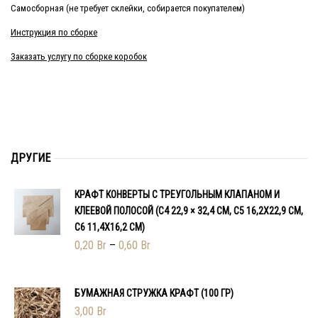
Самосборная (не требует склейки, собирается покупателем)
Инструкция по сборке
Заказать услугу по сборке коробок
ДРУГИЕ
КРАФТ КОНВЕРТЫ С ТРЕУГОЛЬНЫМ КЛАПАНОМ И
КЛЕЕВОЙ ПОЛОСОЙ (С4 22,9 × 32,4 СМ, С5 16,2Х22,9 СМ,
С6 11,4Х16,2 СМ)
0,20
Br
–
0,60
Br
БУМАЖНАЯ СТРУЖКА КРАФТ (100 ГР)
3,00
Br