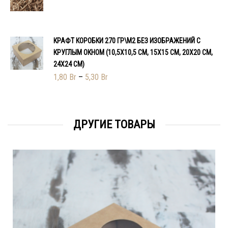
КРАФТ КОРОБКИ 270 ГР\М2 БЕЗ ИЗОБРАЖЕНИЙ С
КРУГЛЫМ ОКНОМ (10,5Х10,5 СМ, 15Х15 СМ, 20Х20 СМ,
24Х24 СМ)
1,80
Br
–
5,30
Br
ДРУГИЕ ТОВАРЫ