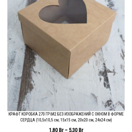
КРАФТ КОРОБКА 270 ГР\М2 БЕЗ ИЗОБРАЖЕНИЙ С ОКНОМ В ФОРМЕ
СЕРДЦА (10,5х10,5 см, 15х15 см, 20х20 см, 24х24 см)
1,80
Br
–
5,30
Br