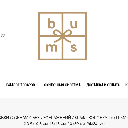
 72
КАТАЛОГ ТОВАРОВ
СКИДОЧНАЯ СИСТЕМА
ДОСТАВКА И ОПЛАТА
К
ОБКИ С ОКНАМИ БЕЗ ИЗОБРАЖЕНИЙ
/
КРАФТ КОРОБКА 270 ГР\М
(10,5х10,5 см, 15х15 см, 20х20 см, 24х24 см)