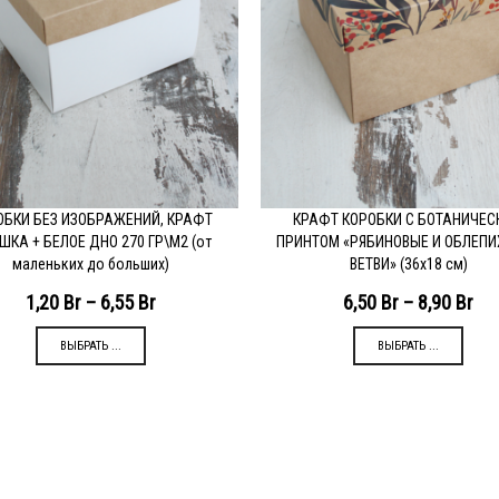
ОБКИ БЕЗ ИЗОБРАЖЕНИЙ, КРАФТ
КРАФТ КОРОБКИ С БОТАНИЧЕС
ОДРОБНЕЕ
ПОДРОБНЕЕ
ШКА + БЕЛОЕ ДНО 270 ГР\М2 (от
ПРИНТОМ «РЯБИНОВЫЕ И ОБЛЕП
маленьких до больших)
ВЕТВИ» (36х18 см)
1,20
Br
–
6,55
Br
6,50
Br
–
8,90
Br
ВЫБРАТЬ ...
ВЫБРАТЬ ...