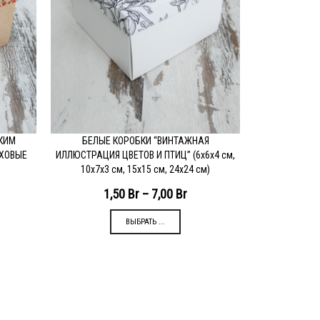
КИМ
БЕЛЫЕ КОРОБКИ “ВИНТАЖНАЯ
ПОДРОБНЕЕ
ИХОВЫЕ
ИЛЛЮСТРАЦИЯ ЦВЕТОВ И ПТИЦ” (6х6х4 см,
10х7х3 см, 15х15 см, 24х24 см)
1,50
Br
–
7,00
Br
ВЫБРАТЬ ...