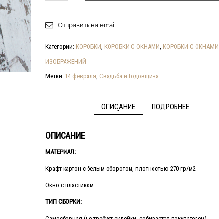
Отправить на email
Категории:
КОРОБКИ
,
КОРОБКИ С ОКНАМИ
,
КОРОБКИ С ОКНАМИ
ИЗОБРАЖЕНИЙ
Метки:
14 февраля
,
Cвадьба и Годовщина
ОПИСАНИЕ
ПОДРОБНЕЕ
ОПИСАНИЕ
МАТЕРИАЛ:
Крафт картон с белым оборотом, плотностью 270 гр/м2
Окно с пластиком
ТИП СБОРКИ:
Самосборная (не требует склейки, собирается покупателем)