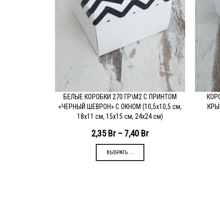
БЕЛЫЕ КОРОБКИ 270 ГР\М2 С ПРИНТОМ
КОР
ПОДРОБНЕЕ
П
«ЧЕРНЫЙ ШЕВРОН» С ОКНОМ (10,5х10,5 см,
КРЫ
18х11 см, 15х15 см, 24х24 см)
2,35
Br
–
7,40
Br
ВЫБРАТЬ ...