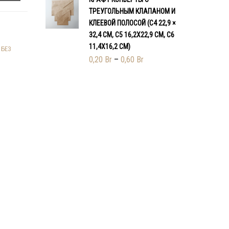
ТРЕУГОЛЬНЫМ КЛАПАНОМ И
КЛЕЕВОЙ ПОЛОСОЙ (С4 22,9 ×
32,4 СМ, С5 16,2Х22,9 СМ, С6
11,4Х16,2 СМ)
 БЕЗ
0,20
Br
–
0,60
Br