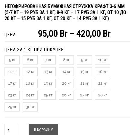
НЕГОФРИРОВАННАЯ БУМАЖНАЯ СТРУЖКА КРАФТ 3-6 ММ
(5-7 КГ – 19 РУБ ЗА 1 КГ, 8-9 КГ – 17 РУБ ЗА 1 КГ, ОТ 10 ДО
20 КГ – 15 РУБ ЗА 1 КГ, ОТ 20 КГ – 14 РУБ ЗА 1 КГ)
95,00
Br
–
420,00
Br
ЦЕНА:
ЦЕНА ЗА 1 КГ ПРИ ПОКУПКЕ
5 кг
6 кг
7 кг
8 кг
9 кг
10 кг
11 кг
12 кг
13 кг
14 кг
15 кг
16 кг
17 кг
18 кг
19 кг
20 кг
21 кг
22 кг
23 кг
24 кг
25 кг
26 кг
27 кг
28 кг
29 кг
30 кг
Количество
В КОРЗИНУ