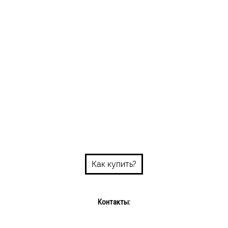
Как купить?
Контакты: