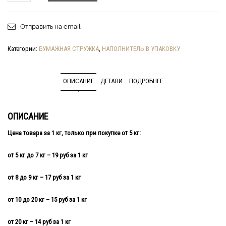
Отправить на email
Категории:
БУМАЖНАЯ СТРУЖКА
,
НАПОЛНИТЕЛЬ В УПАКОВКУ
ОПИСАНИЕ
ДЕТАЛИ
ПОДРОБНЕЕ
ОПИСАНИЕ
Цена товара за 1 кг, только при покупке от 5 кг:
от 5 кг до 7 кг – 19 руб за 1 кг
от 8 до 9 кг – 17 руб за 1 кг
от 10 до 20 кг – 15 руб за 1 кг
от 20 кг – 14 руб за 1 кг