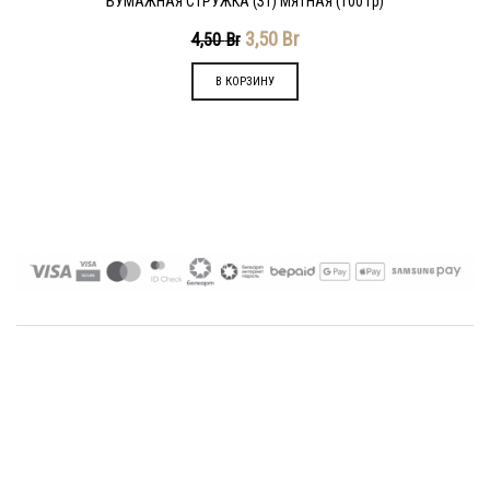
БУМАЖНАЯ СТРУЖКА (З1) МЯТНАЯ (100 гр)
3,50
Br
4,50
Br
В КОРЗИНУ