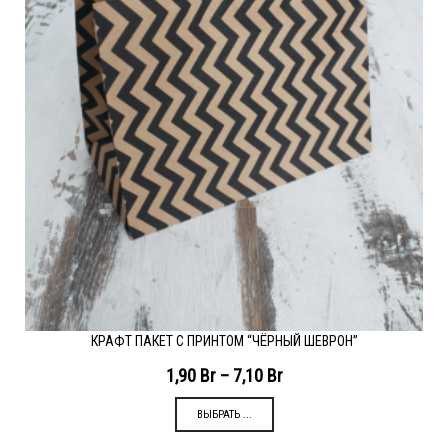
КРАФТ ПАКЕТ С ПРИНТОМ “ЧЁРНЫЙ ШЕВРОН”
1,90
Br
–
7,10
Br
ВЫБРАТЬ ...