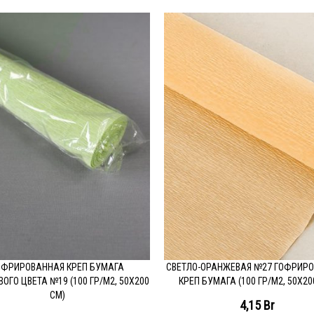
ОФРИРОВАННАЯ КРЕП БУМАГА
СВЕТЛО-ОРАНЖЕВАЯ №27 ГОФРИР
ОДРОБНЕЕ
ПОДРОБНЕЕ
ОГО ЦВЕТА №19 (100 ГР/М2, 50Х200
КРЕП БУМАГА (100 ГР/М2, 50Х20
СМ)
4,15
Br