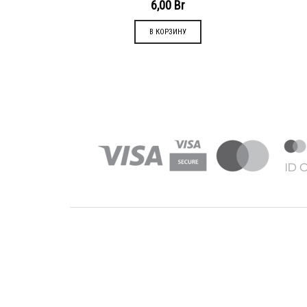
6,00
Br
В КОРЗИНУ