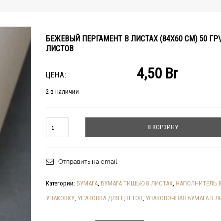
БЕЖЕВЫЙ ПЕРГАМЕНТ В ЛИСТАХ (84Х60 СМ) 50 ГР\
ЛИСТОВ
4,50
Br
ЦЕНА:
2 в наличии
Количество
В КОРЗИНУ
Отправить на email
Категории:
БУМАГА
,
БУМАГА ТИШЬЮ В ЛИСТАХ
,
НАПОЛНИТЕЛЬ 
УПАКОВКУ
,
УПАКОВКА ДЛЯ ЦВЕТОВ
,
УПАКОВОЧНАЯ БУМАГА В Л