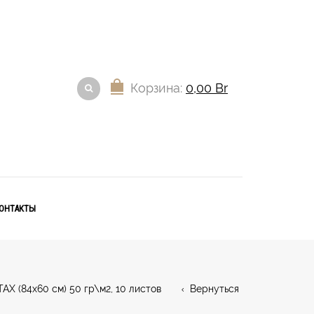
Корзина:
0,00
Br
ОНТАКТЫ
(84х60 см) 50 гр\м2, 10 листов
Вернуться