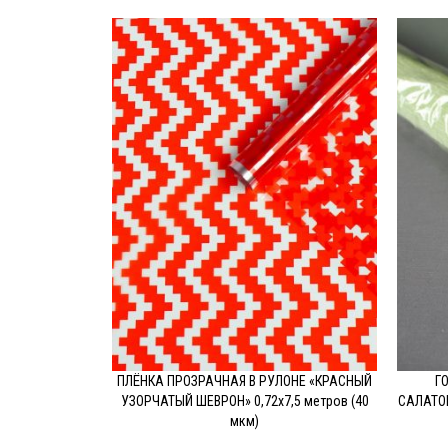
ПЛЁНКА ПРОЗРАЧНАЯ В РУЛОНЕ «КРАСНЫЙ
Г
ПОДРОБНЕЕ
П
УЗОРЧАТЫЙ ШЕВРОН» 0,72х7,5 метров (40
САЛАТОВ
мкм)