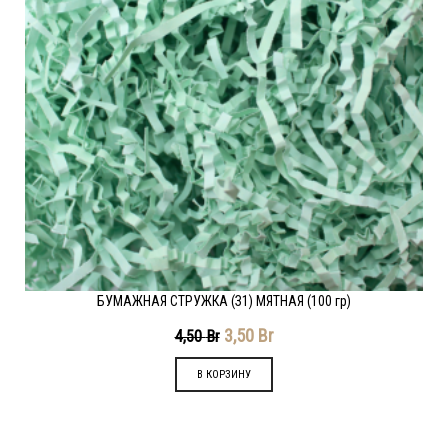
БУМАЖНАЯ СТРУЖКА (З1) МЯТНАЯ (100 гр)
3,50
Br
4,50
Br
В КОРЗИНУ