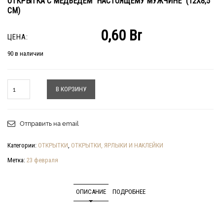
ОТКРЫТКА С МЕДВЕДЕМ “НАСТОЯЩЕМУ МУЖЧИНЕ” (12Х8,5
СМ)
0,60
Br
ЦЕНА:
90 в наличии
Количество
В КОРЗИНУ
Отправить на email
Категории:
ОТКРЫТКИ
,
ОТКРЫТКИ, ЯРЛЫКИ И НАКЛЕЙКИ
Метка:
23 февраля
ОПИСАНИЕ
ПОДРОБНЕЕ